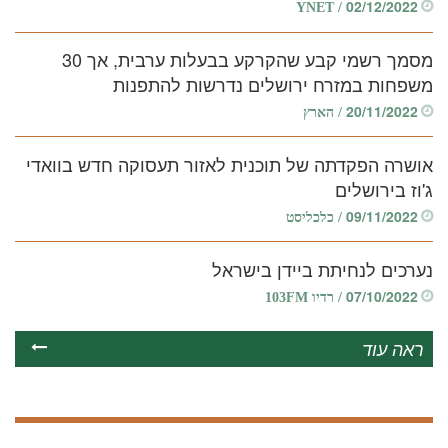
02/12/2022
/ YNET
מסמך רשמי קבע שהקרקע בבעלות ערבית, אך 30
משפחות במזרח ירושלים נדרשות להתפנות
20/11/2022
/ הארץ
אושרה הפקדתה של תוכנית לאזור תעסוקה חדש בוואדי
ג'וז בירושלים
09/11/2022
/ כלכליסט
נערכים לנחיתת ביידן בישראל
07/10/2022
/ רדיו 103FM
ראה עוד