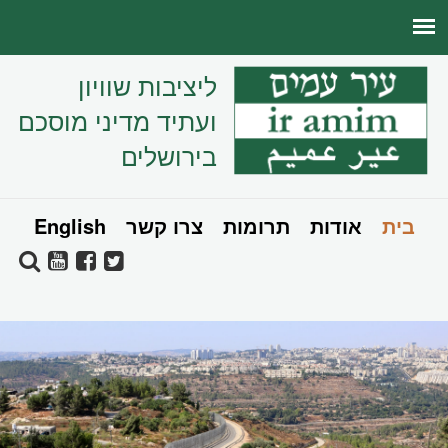
ליציבות שוויון
ועתיד מדיני מוסכם
בירושלים
בית
אודות
תרומות
צרו קשר
English