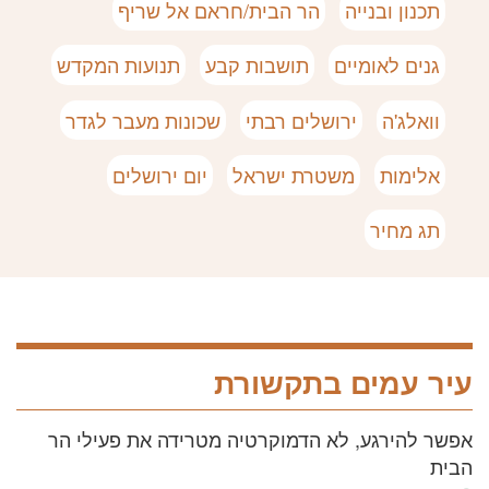
תכנון ובנייה
הר הבית/חראם אל שריף
גנים לאומיים
תושבות קבע
תנועות המקדש
וואלג'ה
ירושלים רבתי
שכונות מעבר לגדר
אלימות
משטרת ישראל
יום ירושלים
תג מחיר
עיר עמים בתקשורת
אפשר להירגע, לא הדמוקרטיה מטרידה את פעילי הר
הבית