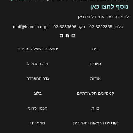
נוסף לחצו כאן
לתמיכה בעיר עמים לחצו
כאן
טלפון 02-6222858
פקס 02-6233696
mail@ir-amim.org.il
בית
ירושלים כשאלה מדינית
סיורים
מרכז המידע
אודות
גדר ההפרדה
קמפיינים תקשורתיים
בלוג
צוות
תכנון עירוני
קורסים הרצאות וחוגי בית
מאמרים