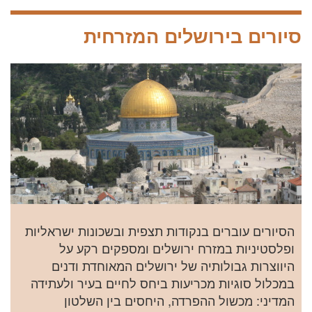
בשבוע
07.08.24
סיורים בירושלים המזרחית
הסיורים עוברים בנקודות תצפית ובשכונות ישראליות
ופלסטיניות במזרח ירושלים ומספקים רקע על
היווצרות גבולותיה של ירושלים המאוחדת ודנים
במכלול סוגיות מכריעות ביחס לחיים בעיר ולעתידה
המדיני: מכשול ההפרדה, היחסים בין השלטון