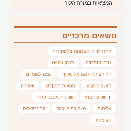
המציאות במזרח העיר
נושאים מרכזיים
התנחלויות בשכונות פלסטיניות
גדר ההפרדה
תכנון ובנייה
הר הבית/חראם אל שריף
גנים לאומיים
תושבות קבע
תנועות המקדש
וואלג'ה
ירושלים רבתי
שכונות מעבר לגדר
אלימות
משטרת ישראל
יום ירושלים
תג מחיר