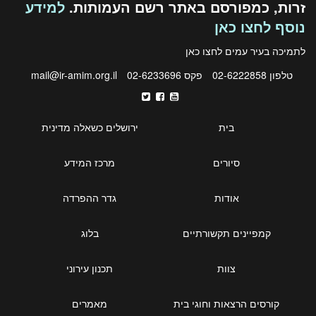
זרות, כמפורסם באתר רשם העמותות.
למידע
נוסף לחצו כאן
לתמיכה בעיר עמים לחצו
כאן
טלפון 02-6222858
פקס 02-6233696
mail@ir-amim.org.il
בית
ירושלים כשאלה מדינית
סיורים
מרכז המידע
אודות
גדר ההפרדה
קמפיינים תקשורתיים
בלוג
צוות
תכנון עירוני
קורסים הרצאות וחוגי בית
מאמרים