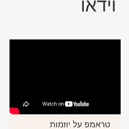
וידאו
טראמפ על יוזמות