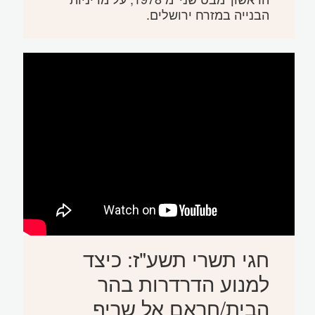
הבנייה במזרח ירושלים.
חגי תשרי תשע"ז: כיצד
למנוע הדרדרות בהר
הבית/חראם אל שריף