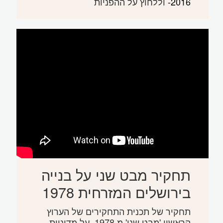
-2016
וללחוץ על ההפניות
תחקיר מבט שני על בנייה
בירושלים המזרחית 1978
תחקיר של תכנית התחקירים של הערוץ
הראשון 'מבט שני' מ 1978, על מדיניות