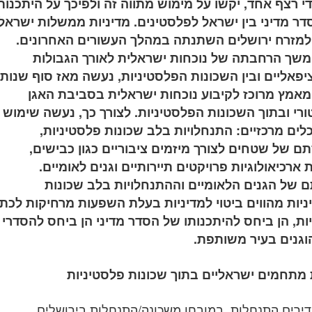
די רצף אחד, יקשו על מימוש מתווה זה ולפיכך על היתכנות
ר מדיני בין ישראל לפלסטינים. מדיניות ממשלות ישראל
למזרח ירושלים השתנתה במהלך העשורים האחרונים.
משך הרחבתה של נוכחות ישראלית לאורך הגבולות
יפאליים ובין השכונות הפלסטיניות, נעשה מאז סוף שנות
 -80 מאמץ מרוכז לקיבוע נוכחות ישראלית בסביבת האגן
רי ובתוך השכונות הפלסטיניות. לצורך כך, נעשה שימוש
לים מרכזיים: התנחלויות בלב שכונות פלסטיניות,
ם של שטחים לצורך מיזמים ציבוריים כגון כבישים,
 ארכיאולוגיות פרויקטים תיירותיים וגנים לאומיים.
של הגנים הלאומיים וההתנחלויות בלב שכונות
יות מהווים ביטוי למדיניות בעלת השפעות מרחיקות לכת
ות, הן ביחס להיתכנותו של הסדר מדיני הן ביחס להסדרי
וגנים בעיר משותפת.
מתחמים ישראליים בתוך שכונות פלסטיניות
דירים התנחלות, במובחן משכונה/התנחלות בירושלים