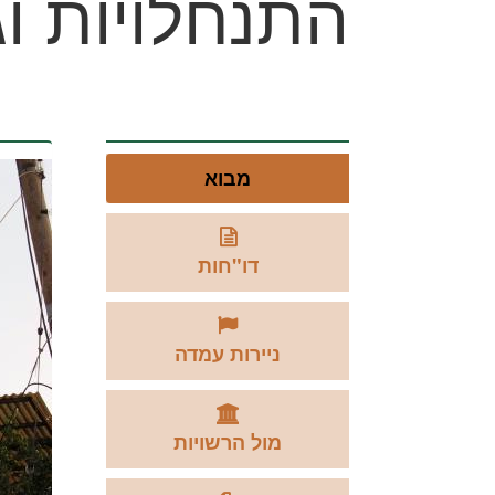
התנחלויות וג
טאבים
מבוא
אנכיים
(לשונית
פעילה)
דו"חות
ניירות עמדה
מול הרשויות