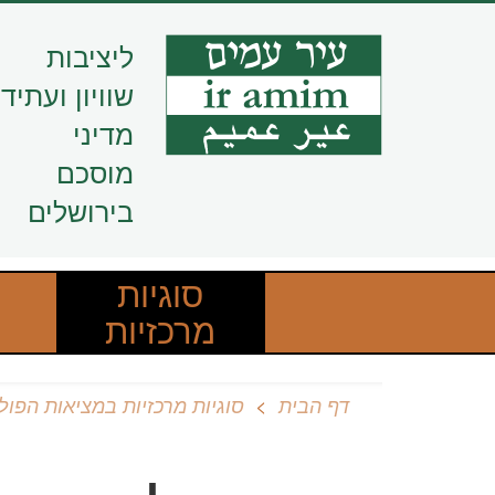
דילוג
לתוכן
ליציבות
העיקרי
שוויון ועתיד
מדיני
מוסכם
בירושלים
סוגיות
מרכזיות
דף הבית
סוגיות מרכזיות במציאות הפול