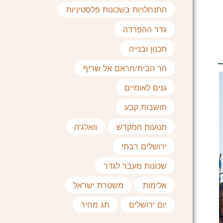
התנחלויות בשכונות פלסטיניות
גדר ההפרדה
תכנון ובנייה
הר הבית/חראם אל שריף
גנים לאומיים
תושבות קבע
תנועות המקדש
וואלג'ה
ירושלים רבתי
שכונות מעבר לגדר
אלימות
משטרת ישראל
יום ירושלים
תג מחיר