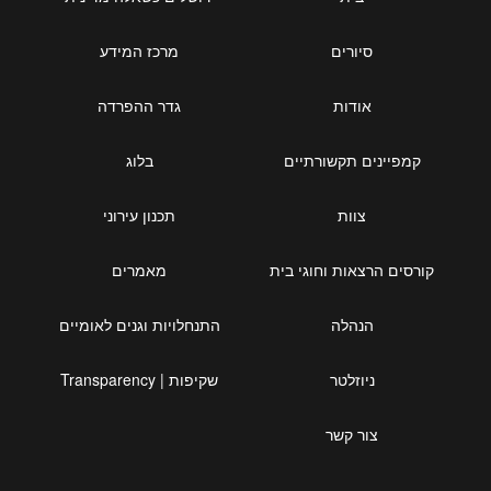
סיורים
מרכז המידע
אודות
גדר ההפרדה
קמפיינים תקשורתיים
בלוג
צוות
תכנון עירוני
קורסים הרצאות וחוגי בית
מאמרים
הנהלה
התנחלויות וגנים לאומיים
ניוזלטר
שקיפות | Transparency
צור קשר