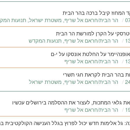
 המחוז קיבל ברכה בהר הבית
0
הר הבית/חראם אל שריף
,
משטרת ישראל
,
תנועות המק
טרסקי על הקרן למורשת הר הבית
1
הר הבית/חראם אל שריף
,
תנועות המקדש
אופנהיימר על החלטת אונסקו על י-ם
1
הר הבית/חראם אל שריף
ת בהר הבית לקראת חגי תשרי
2
הר הבית/חראם אל שריף
,
משטרת ישראל
ת גלאי המתכות, לעצור את ההסלמה בירושלים עכשיו
1
הר הבית/חראם אל שריף
ה: גל אלימות חדש יכול לפרוץ בגלל הענישה הקולקטיבית ב