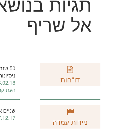
תגיות בנושא
אל שריף
50 שנ
ניסיונו
דו"חות
6.02.18
העתיקה
שניים א
7.12.17
ניירות עמדה