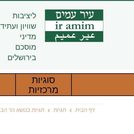
דילוג
לתוכן
ליציבות
העיקרי
שוויון ועתיד
מדיני
מוסכם
בירושלים
סוגיות
מרכזיות
דף הבית
תגיות
תגיות בנושא הר הב