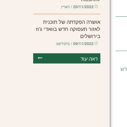
20/11/2022
/ הארץ
אושרה הפקדתה של תוכנית
לאזור תעסוקה חדש בוואדי ג'וז
בירושלים
09/11/2022
/ כלכליסט
ראה עוד
דש