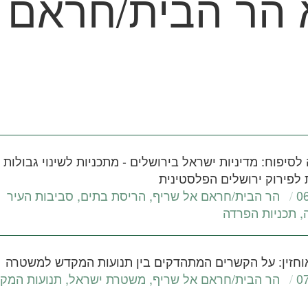
 הר הבית/חראם
ה לסיפוח: מדיניות ישראל בירושלים - מתכניות לשינוי גבולות 
ת לפירוק ירושלים הפלסטינית
0
הר הבית/חראם אל שריף
,
הריסת בתים
,
סביבות העיר
,
תכניות הפרדה
וחזין: על הקשרים המתהדקים בין תנועות המקדש למשטרה
0
הר הבית/חראם אל שריף
,
משטרת ישראל
,
תנועות המק