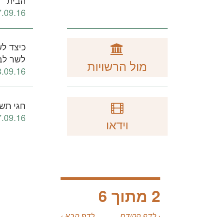
7.09.16
כיצד לש
לשר לב
מול הרשויות
8.09.16
חגי תשר
7.09.16
וידאו
2 מתוך 6
‹ לדף הקודם
לדף הבא ›