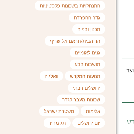
התנחלויות בשכונות פלסטיניות
גדר ההפרדה
תכנון ובנייה
הר הבית/חראם אל שריף
גנים לאומיים
תושבות קבע
ועד
תנועות המקדש
וואלג'ה
ירושלים רבתי
שכונות מעבר לגדר
אלימות
משטרת ישראל
דש
יום ירושלים
תג מחיר