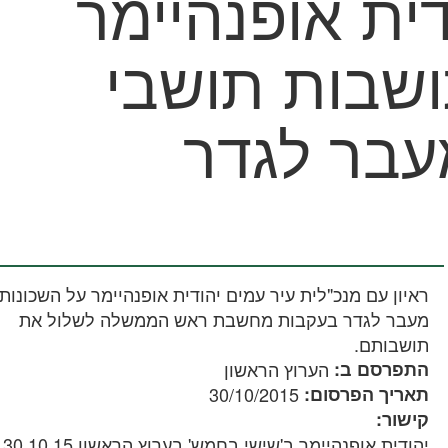
דית אופנהיימר
שבות תושבי
עבר לגדר
​ראיון עם מנכ"לית עיר עמים יהודית אופנהיימר על השכונות
מעבר לגדר בעקבות מחשבת ראש הממשלה לשלול את
תושבותם.
התפרסם ב:
הערוץ הראשון
תאריך הפרסום:
30/10/2015
קישור:
יהודית אופנהיימר ב'שישי בחמש' בערוץ הראשון 30.10.15