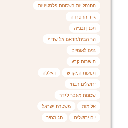
התנחלויות בשכונות פלסטיניות
גדר ההפרדה
תכנון ובנייה
הר הבית/חראם אל שריף
גנים לאומיים
תושבות קבע
תנועות המקדש
וואלג'ה
ירושלים רבתי
שכונות מעבר לגדר
אלימות
משטרת ישראל
יום ירושלים
תג מחיר