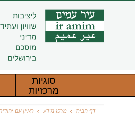
דילוג
לתוכן
ליציבות
העיקרי
שוויון ועתיד
מדיני
מוסכם
בירושלים
סוגיות
מרכזיות
דף הבית
מרכז מידע
ראיון עם יהודי