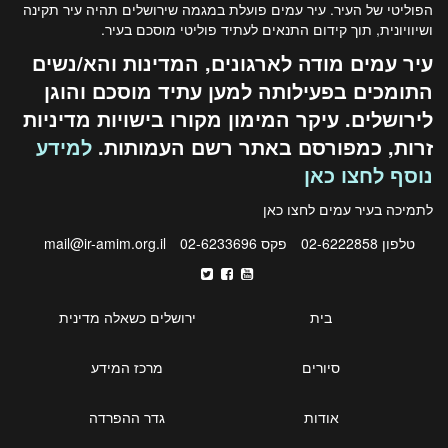
הפוליטי של העיר. עיר עמים פועלת במגמה שירושלים תהיה עיר תקינה
ושיוויונית, תוך קידום התנאים לעתיד פוליטי מוסכם בעיר.
עיר עמים מודה לארגונים, המדינות והא/נשים
התומכים בפעילותה למען עתיד מוסכם והוגן
לירושלים. עיקר המימון מקורו בישויות מדיניות
זרות, כמפורסם באתר רשם העמותות.
למידע
נוסף לחצו כאן
לתמיכה בעיר עמים לחצו
כאן
טלפון 02-6222858
פקס 02-6233696
mail@ir-amim.org.il
בית
ירושלים כשאלה מדינית
סיורים
מרכז המידע
אודות
גדר ההפרדה