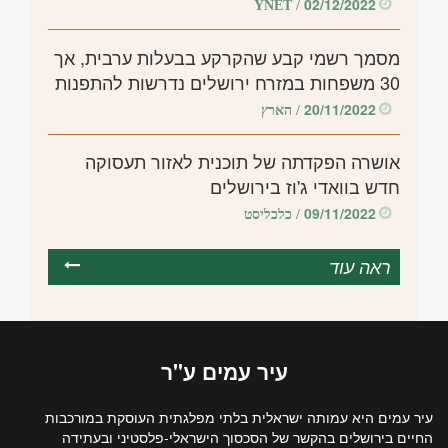
02/12/2022
/ YNET
מסמך רשמי קבע שהקרקע בבעלות ערבית, אך
30 משפחות במזרח ירושלים נדרשות להתפנות
20/11/2022
/ הארץ
אושרה הפקדתה של תוכנית לאזור תעסוקה
חדש בוואדי ג'וז בירושלים
09/11/2022
/ כלכליסט
ראה עוד
עיר
עמים
ע"ר
עיר עמים היא עמותה ישראלית בלתי מפלגתית העוסקת במורכבות
החיים בירושלים בהקשר של הסכסוך הישראלי-פלסטיני ובעתידה