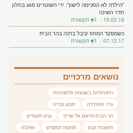
"הילדה לא הסכימה לישון": ירי השוטרים פגע בחלון
חדר השינה
15.02.18
תקשורת
כשמפקד המחוז קיבל ברכה בהר הבית
07.12.17
תקשורת
נושאים מרכזיים
התנחלויות בשכונות פלסטיניות
גדר ההפרדה
תכנון ובנייה
הר הבית/חראם אל שריף
גנים לאומיים
תושבות קבע
תנועות המקדש
וואלג'ה