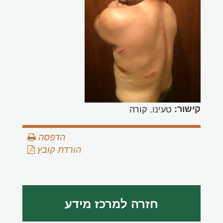
קישור:
טעינו. קורה
הדפסה
הורדת קובץ
חזרה למרכז מידע