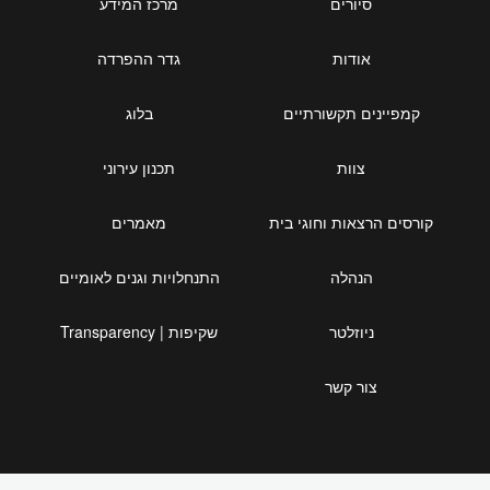
סיורים
מרכז המידע
אודות
גדר ההפרדה
קמפיינים תקשורתיים
בלוג
צוות
תכנון עירוני
קורסים הרצאות וחוגי בית
מאמרים
הנהלה
התנחלויות וגנים לאומיים
ניוזלטר
שקיפות | Transparency
צור קשר