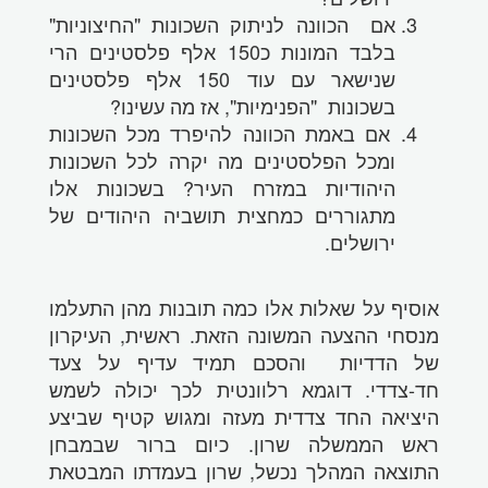
אם הכוונה לניתוק השכונות "החיצוניות"
בלבד המונות כ150 אלף פלסטינים הרי
שנישאר עם עוד 150 אלף פלסטינים
בשכונות "הפנימיות", אז מה עשינו?
אם באמת הכוונה להיפרד מכל השכונות
ומכל הפלסטינים מה יקרה לכל השכונות
היהודיות במזרח העיר? בשכונות אלו
מתגוררים כמחצית תושביה היהודים של
ירושלים.
אוסיף על שאלות אלו כמה תובנות מהן התעלמו
מנסחי ההצעה המשונה הזאת. ראשית, העיקרון
של הדדיות והסכם תמיד עדיף על צעד
חד-צדדי. דוגמא רלוונטית לכך יכולה לשמש
היציאה החד צדדית מעזה ומגוש קטיף שביצע
ראש הממשלה שרון. כיום ברור שבמבחן
התוצאה המהלך נכשל, שרון בעמדתו המבטאת