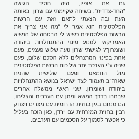
גם את אופיו, היה חסיד הגישה
"החד-צדדית". בשיחה שקיימתי עם שרון באותה
העת ובה הצעתי לתאם זאת עם הרשות
הפלסטינית הוא אמר לי "מה אני צריך את
הרשות הפלסטינית כשיש לי הבטחה של הנשיא
האמריקאי למנוע פינוי ההתנחלויות ביהודה
ושומרון"? לגישתי שרון טעה שלוש פעמים, פעם
אחת בפינוי המתנחלים ללא הסכם שלום, פעם
שניה ע"י הערכת יתר של כוח הרשות הפלסטינית
מול החמאס ופעם שלישית שהניח
שארה"ב תעמוד לצד ישראל בנושא ההתנחלויות
ביהודה ושומרון. שני ראשי ממשלה אחרים
שבחרו בדרך המשא ומתן עם הערבים והצליחו,
הם מנחם בגין בחזית הדרומית עם מצרים ויצחק
רבין בחזית המזרחית עם ירדן, כאן הוכח בעליל
כי אפשר לסמוך על הסכמים עם הערבים.