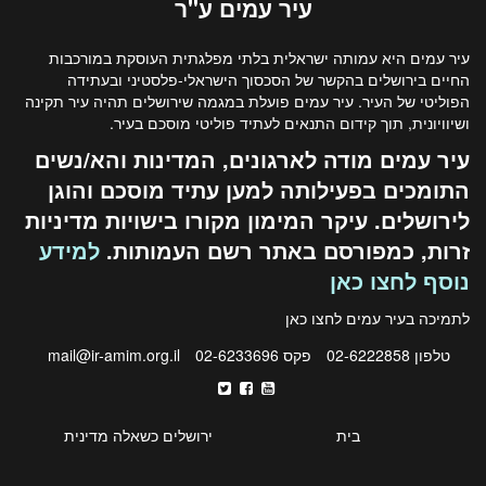
עיר
עמים
ע"ר
עיר עמים היא עמותה ישראלית בלתי מפלגתית העוסקת במורכבות
החיים בירושלים בהקשר של הסכסוך הישראלי-פלסטיני ובעתידה
הפוליטי של העיר. עיר עמים פועלת במגמה שירושלים תהיה עיר תקינה
ושיוויונית, תוך קידום התנאים לעתיד פוליטי מוסכם בעיר.
עיר עמים מודה לארגונים, המדינות והא/נשים
התומכים בפעילותה למען עתיד מוסכם והוגן
לירושלים. עיקר המימון מקורו בישויות מדיניות
זרות, כמפורסם באתר רשם העמותות.
למידע
נוסף לחצו כאן
לתמיכה בעיר עמים לחצו
כאן
טלפון 02-6222858
פקס 02-6233696
mail@ir-amim.org.il
בית
ירושלים כשאלה מדינית