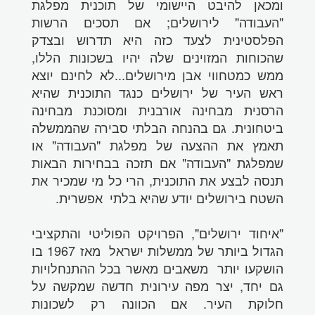
ומכאן להיבט היישומי של תוכנית מפלגת
"העבודה" לירושלים; אם תסכים הרשות
הפלסטינית לצעד כזה היא תדרוש ובצדק
שהכוחות המזוינים שלה יהיו בשכונות הללו,
ממש כמטחווי אבן מירושלים...לא לחינם יוצא
ראש העיר של ירושלים כנגד התוכנית שהיא
הרסנית מבחינה אורבנית ומסוכנת מבחינה
ביטחונית. גם בהנחה הבלתי סבירה שהממשלה
תאמץ את ההצעה של מפלגת "העבודה" או
שמפלגת "העבודה" אם תזכה בבחירות הבאות
תנסה לבצע את התוכנית, הרי כל מי שמכיר את
השטח בירושלים יודע שהיא בלתי אפשרית.
"איחוד ירושלים", הפרויקט הפוליטי והתקציבי
הגדול ביותר של ממשלות ישראל מאז 1967 בו
הושקעו יותר משאבים מאשר בכל ההתנחלויות
גם יחד, יצר מפה עירונית חדשה שמקשה על
חלוקת העיר. אם הכוונה רק לשכונות