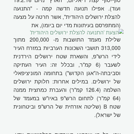
ועוד). אפילו תנועה חדשה קמה - "התנועה
להצלת ירושלים היהודית", אשר חרטה על מצעה
(המתפרסם בעיתונות מדי יום ביומו), את
שלילת מעמד התושבות מ- 200,00
0 מתוך
313,000 תושבי השכונות הערביות במזרח העיר
לידי הרש"פ, והשארת שטח ירושלים הירדנית
לשעבר (6 קמ"ר, ובכלל זה: העיר העתיקה
וסביבתה-ה"אגן הקדוש") בתחומה המוניציפאלי
של ירושלים. במילים אחרות: חלוקת ירושלים
השלמה (126.4 קמ"ר) והעברת כמחצית ממנה
(64 קמ"ר) לתחום הרש"פ באיו"ש במעמד של
שטח
B
(שליטה אזרחית של הרש"פ וביטחונית
של ישראל).