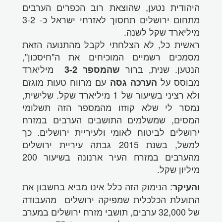
היהודית נטען, שהוצאת רוב הכפרים הערבים
מתחום ירושלים תחסוך לאזרחי ישראל כ- 3-2
מיליארד שקל לשנה.
ראשית כל, לא הצלחתי לקבל מהתנועה הזאת
מסמכים רשמיים המוכיחים את ה"חיסכון",
הנטען. שנית, ברור
מיליארד
שהמספר 3-2
מבוסס על
עם מרווח טעות מוגזם
הערכה גסה
ולא רציני בשיעור של 1 מיליארד שקל. שלישית,
נמסר לי שלא קוזזו מהמספר הזה תשלומי
המסים, שמשלמים התושבים הערבים במזרח
ירושלים לביטוח לאומי ולעיריית ירושלים. כך
למשל, בשנת 2015 גבתה עיריית ירושלים
מהערבים במזרח העיר ארנונה בשיעור 200
מיליון שקל.
: הנימוק הזה כלל אינו מביא בחשבון את
והעיקר
התועלת הכלכלית שמפיקה ירושלים מהעבודה
של 32,000 ערבים, תושבי מזרח ירושלים במערב