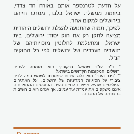
על הדעת לטרנספר אותם באורח חד צדדי,
ביוזמת ממשלת ישראל בלבד, ממרכז חייהם
בירושלים למקום אחר.
לפיכך, תמוה שהתנועה להצלת ירושלים היהודית
מציעה לתקן רק את חוק יסוד: ירושלים, בית
ישראל, ומתעלמת לחלוטין מזכויותיהם של
תושביה הערבים של ירושלים לפי כל החוקים
הנ"ל.
* ד"ר עו"ד שמואל ברקוביץ הוא מומחה לענייני
ירושלים והמקומות הקדושים בישראל
** 'כיכר העיר' הוא בלוג אירוח שמטרתו לשמש במה לדיון
ציבורי על הסוגיות המדיניות של ירושלים, ועל האתגרים
הפוליטיים שהיא מייצרת לחיים בעיר. הפוסטים המתארחים
אינם משקפים את עמדת עיר עמים, אך אנחנו רואים חשיבות
בהצפתם של התכנים.