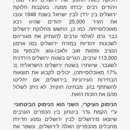
ויהודים רבים יברחו ממנה. בעקבות חלוקת
ירושלים בין ירדן לבין ישראל בשנת 1948 עזבו
את העיר 25,000 יהודים שהיוו רבע
מאוכלוסייתה. כמו כן, החשש מחלוקת ירושלים
כבר גרם לאלפי ערבים להעתיק את מגוריהם
לשכונות יהודיות במזרח ירושלים כמו ארמון
הנציב ופסגת זאב ולאבו-גוש. ולבסוף גם
113,000 ערבים, הגרים בשטח ירושלים הירדנית
לשעבר, שיוותרו בשטח ירושלים הישראלית (כ
17% מאוכלוסייתה), יכולים לקבוע את תוצאות
הבחירות העירוניות בירושלים, אם יחליטו
להשתתף בהן. מבחינה חוקית, לא ניתן לשלול
מהם את הזכות הזאת.
:
הנימוק העיקרי, השני הוא הנימוק הביטחוני
ע"י הקמת גדר ביטחון בין הכפרים הערבים
שיוצאו מירושלים לבין ירושלים נמנע חדירת
מחבלים מהכפרים האלה לירושלים, ונשפר את