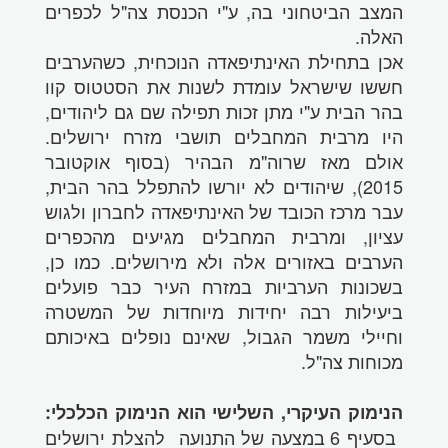
המצב הביטחוני בה, ע"י הכנסת צה"ל לכפרים
האלה.
אכן בתחילת האינתיפאדה הנוכחית, כשהערבים
חששו שישראל עומדת לשנות את הסטטוס קוו
בהר הבית ע"י מתן זכות תפילה שם גם ליהודים,
היו מרבית המחבלים תושבי מזרח ירושלים.
אולם מאז שרוה"מ הבהיר (בסוף אוקטובר
2015), שיהודים לא יורשו להתפלל בהר הבית,
עבר מרכז הכובד של האינתיפאדה לחברון ולגוש
עציון, ומרבית המחבלים מגיעים מהכפרים
הערבים באזורים אלה ולא מירושלים. כמו כן,
בשכונות הערביות במזרח העיר כבר פועלים
ביעילות רבה יחידות מיוחדות של המשטרה
וחיילי משמר הגבול, שאינם נופלים באיכותם
מכוחות צה"ל.
הנימוק העיקרי, השלישי הוא הנימוק הכלכלי:
בסעיף 6 במצעה של התנועה להצלת ירושלים