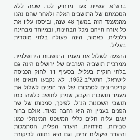
ברש"פ. עשיית צעד מרחיק לכת שכזה ללא
הסכמתם של התושבים האלה ולאחר שהם נהנו
מהמעמד הזה במשך 48 שנה, וביססו עליו את
כל אורח חייהם מכל הבחינות, ובמיוחד מבחינה
כלכלית, כאמור, הינה פעולה בלתי מוסרית
בעליל.
ההצעה לשלול את מעמד התושבות הירושלמית
ממרבית תושביה הערבים של ירושלים הינה גם
בלתי חוקית בעליל: בסעיף 11 לחוק הכניסה
לישראל, התשי"ב-1952, לא נקבעו תנאים או
קריטריונים לסמכותו של שר הפנים לשלול את
מעמד תושבות הקבע, שניתן לתושב כלשהו כמו
תושבי השכונות הנ"ל. לפיכך, סמכותו של שר
הפנים בעניין זה היא רחבה מאוד. אולם ברור
שגם עליה חלים כללי המשפט המינהלי כמו:
סבירות, מידתיות, היעדר הפליה, הסתמכות
והיעדר שקולים זרים, וגם היא נתונה לביקורת