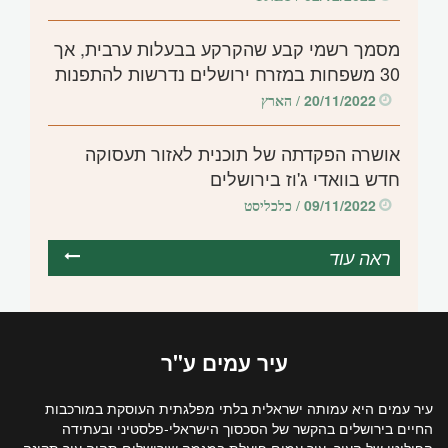
מסמך רשמי קבע שהקרקע בבעלות ערבית, אך
30 משפחות במזרח ירושלים נדרשות להתפנות
20/11/2022
/ הארץ
אושרה הפקדתה של תוכנית לאזור תעסוקה
חדש בוואדי ג'וז בירושלים
09/11/2022
/ כלכליסט
ראה עוד
עיר
עמים
ע"ר
עיר עמים היא עמותה ישראלית בלתי מפלגתית העוסקת במורכבות
החיים בירושלים בהקשר של הסכסוך הישראלי-פלסטיני ובעתידה
הפוליטי של העיר. עיר עמים פועלת במגמה שירושלים תהיה עיר תקינה