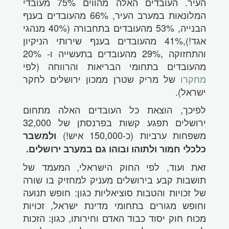
העיר. העובדים האלה מהווים 75% מעובדי
המלונאות במערב העיר, 66% מהעובדים בענף
הבנייה, 53% מהעובדים בתחבורה (40% מנהגי
אגד!),41% מהעובדים בענף שירותי הניקיון
והתחזוקה ,29% מהעובדים בתעשייה ו- 20%
מהעובדים בתחומי הבריאות והרווחה (לפי
מחקרו
של מריק שטרן ממכון ירושלים לחקר
ישראל).
לפיכך, הוצאת כל העובדים האלה מתחום
ירושלים תפגע קשות בפרנסתן של 32,000
משפחות ערביות (כ-150,000 איש!)
ולמשבר
כלכלי חמור ולתוהו ובוהו גם במערב ירושלים.
זאת ועוד, לפי החוק הישראלי, המעמד של
תושבות קבע בירושלים מעניק למחזיק בו שורה
של זכויות והטבות סוציאליות כגון: חופש תנועה
וחופש מגורים בתחומי מדינת ישראל, זכויות
מכוח חוק יסוד כבוד האדם וחירותו, כגון: הזכות