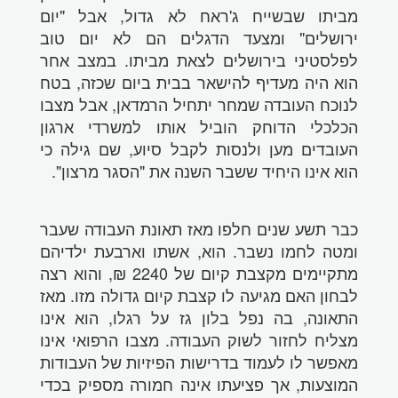
מביתו שבשייח ג'ראח לא גדול, אבל "יום
ירושלים" ומצעד הדגלים הם לא יום טוב
לפלסטיני בירושלים לצאת מביתו. במצב אחר
הוא היה מעדיף להישאר בבית ביום שכזה, בטח
לנוכח העובדה שמחר יתחיל הרמדאן, אבל מצבו
הכלכלי הדוחק הוביל אותו למשרדי ארגון
העובדים מען ולנסות לקבל סיוע, שם גילה כי
הוא אינו היחיד ששבר השנה את "הסגר מרצון".
כבר תשע שנים חלפו מאז תאונת העבודה שעבר
ומטה לחמו נשבר. הוא, אשתו וארבעת ילדיהם
מתקיימים מקצבת קיום של 2240 ₪, והוא רצה
לבחון האם מגיעה לו קצבת קיום גדולה מזו. מאז
התאונה, בה נפל בלון גז על רגלו, הוא אינו
מצליח לחזור לשוק העבודה. מצבו הרפואי אינו
מאפשר לו לעמוד בדרישות הפיזיות של העבודות
המוצעות, אך פציעתו אינה חמורה מספיק בכדי