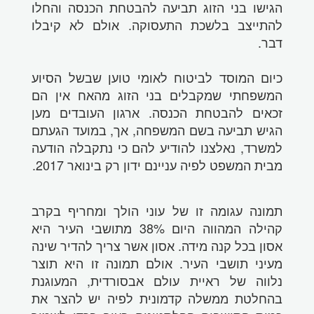
הגישו בני הזוג תביעה להבטחת הכנסה והחלו
להתייצב בלשכת התעסוקה. אולם לא קיבלו
דבר.
כיום המוסד לביטוח לאומי טוען שבשל הסיוע
המשפחתי שמקבלים בני הזוג מהאח אין הם
זכאים להבטחת הכנסה. ארגון העובדים מען
הגיש תביעה בשם המשפחה, אך, במועד הגעתם
למשרד, נאלצנו להודיע להם כי נתקבלה הודעה
מבית המשפט לפיה עניינם ידון רק בינואר 2017.
תמונה עגומה זו של עוני הולך ומחריף בקרב
קהילה המהווה היום 38% מתושבי העיר היא
אסון בכל קנה מידה. אסון אשר צריך להדיר שינה
מעיני תושבי העיר. אולם תמונה זו היא תוצר
נלווה של ראיית עולם אבסורדית, המעוגנת
בהחלטת ממשלה קדמונית לפיה יש להצר את