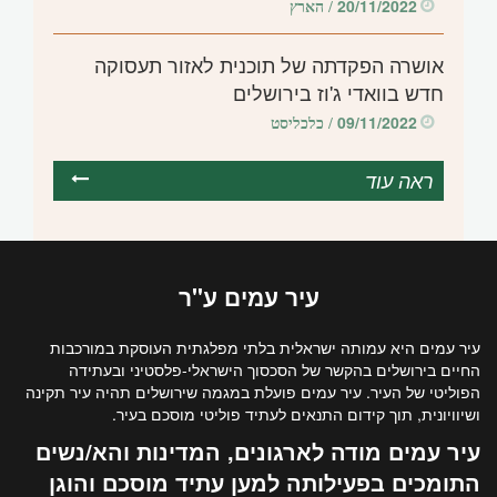
20/11/2022
/ הארץ
אושרה הפקדתה של תוכנית לאזור תעסוקה
חדש בוואדי ג'וז בירושלים
09/11/2022
/ כלכליסט
ראה עוד
עיר
עמים
ע"ר
עיר עמים היא עמותה ישראלית בלתי מפלגתית העוסקת במורכבות
החיים בירושלים בהקשר של הסכסוך הישראלי-פלסטיני ובעתידה
הפוליטי של העיר. עיר עמים פועלת במגמה שירושלים תהיה עיר תקינה
ושיוויונית, תוך קידום התנאים לעתיד פוליטי מוסכם בעיר.
עיר עמים מודה לארגונים, המדינות והא/נשים
התומכים בפעילותה למען עתיד מוסכם והוגן