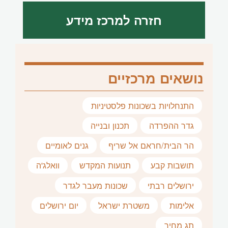
חזרה למרכז מידע
נושאים מרכזיים
התנחלויות בשכונות פלסטיניות
גדר ההפרדה
תכנון ובנייה
הר הבית/חראם אל שריף
גנים לאומיים
תושבות קבע
תנועות המקדש
וואלג'ה
ירושלים רבתי
שכונות מעבר לגדר
אלימות
משטרת ישראל
יום ירושלים
תג מחיר