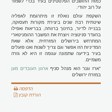
כמות התושבים הפלסטינים בעיר בכדי לשמור
על רוב יהודי.
השקפת עולם נואלת זו מיתרגמת לאפליה
שיטתית רבת שנים ביצירת מקורות תעסוקה,
בבנייה לדיור, בחינוך ברווחה, בבריאות ואפילו
בהעדר סניטציה ויוצרת את המשבר ההומניטארי
המתרחש בירושלים המזרחית. אלא שאת
המדיניות הזו אפשר וגם צריך לשנות ואנו פועלים
בעיר בידיעה שתמונה עגומה זו היא לא גזרה
משמיים.
*ארז וגנר הוא מנהל סניף
ארגון העובדים מען
במזרח ירושלים
הדפסה
הורדת קובץ