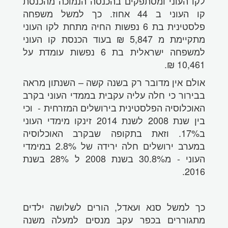
לקו העוני ומסתפקים בהכנסה הנמוכה מהכנסת
קו העוני ב 44 אחוז. כך למשל משפחה
פלסטינית בת 6 נפשות החיה מתחת לקו העוני
מתקיימת מ 5,847 ₪ בעוד הכנסת קו העוני
למשפחה ישראלית בת 6 נפשות עומדת על
10,461 ₪.
אולם אין מדובר רק בשנה קשה – השנתון מראה
בבירור כי חלה עליה עקבית בממדי העוני בקרב
האוכלוסיה הפלסטינית בירושלים המזרחית - וכי
בין שנת 2008 לשנת 2014 זינקו מימדי העוני
ב17%. וזאת בתקופה שבקרב האוכלוסיה
במערב ירושלים חלה ירידה של 2.8% במימדי
העוני - מ30.8% בשנת 2008 ל 28% בשנת
2016.
כך למשל סנא ועאדל, הורים לשלושה ילדים
מתגוררים בכפר עקב מנסים למעלה משנה