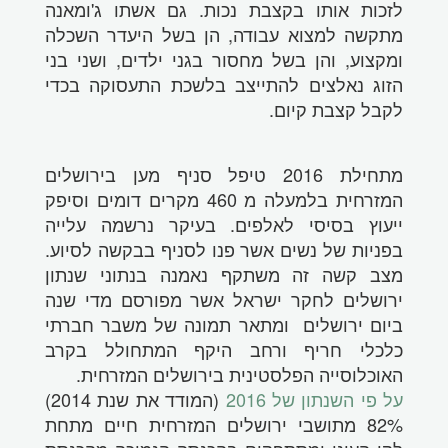
לזכות אותו בקצבת נכות. גם אשתו ג'ומאנה
מתקשה למצוא עבודה, הן בשל היעדר השכלה
ומקצוע, והן בשל מחסור בגני ילדים, ושני בני
הזוג נאלצים להתייצב בלשכת התעסוקה בכדי
לקבל קצבת קיום.
מתחילת 2016 טיפל סניף מען בירושלים
המזרחית בלמעלה מ 460 מקרים דומים וסיפק
ייעוץ בסיסי לאלפים. בעיקר נרשמה עלייה
בפניות של נשים אשר פנו לסניף בבקשה לסיוע.
מצב קשה זה משתקף נאמנה בנתוני שנתון
ירושלים לחקר ישראל אשר מפורסם מדי שנה
ביום ירושלים ומתאר תמונה של משבר חברתי
כלכלי חריף ורחב היקף המתחולל בקרב
האוכלוסייה הפלסטינית בירושלים המזרחית.
על פי השנתון של 2016
(המודד את שנת 2014)
82% מתושבי ירושלים המזרחית חיים מתחת