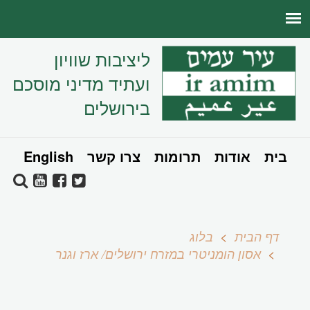
ליציבות שוויון
ועתיד מדיני מוסכם
בירושלים
בית
אודות
תרומות
צרו קשר
English
דף הבית
בלוג
אסון הומניטרי במזרח ירושלים/ ארז וגנר