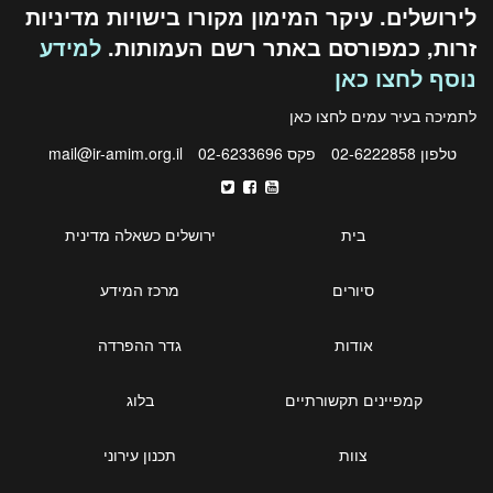
לירושלים. עיקר המימון מקורו בישויות מדיניות
זרות, כמפורסם באתר רשם העמותות.
למידע
נוסף לחצו כאן
לתמיכה בעיר עמים לחצו
כאן
טלפון 02-6222858
פקס 02-6233696
mail@ir-amim.org.il
בית
ירושלים כשאלה מדינית
סיורים
מרכז המידע
אודות
גדר ההפרדה
קמפיינים תקשורתיים
בלוג
צוות
תכנון עירוני