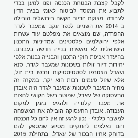
לקבל קצבת הבטחת הכנסה ופנו למען בכדי
לתבוע את המוסד לביטוח לאומי בבית הדין
לעבודה. מצוקת הדיור הקשה בירושלים הובילה
ב 2014 את השניים לכפר עקב שמעבר לגדר
ההפרדה, שם מוצאים את מפלטם עוד עשרות
אלפי ירושלמים פלסטינים שמדיניות התכנון
הישראלית לא מאשרת בנייה חדשה בעבורם.
בהיעדר אכיפת חוקי התכנון והבנייה נבנות אלפי
יחידות דיור זולות בשכונות שמעבר לגדר. סנא
ועאדל הצטרפו לסטטיסטיקות ורכשו בית זול,
אלא שזול פעמים רבות הוא יקר. במקרה זה
מחיר המעבר לשכונות שמעבר לגדר היה אובדן
התעסוקה של עאדל, שפוטר בשל הקושי לחצות
את מעבר קלנדיה ולהגיע בזמן למקום
העבודה. אובדן התעסוקה הובילה את המשפחה
למשבר כלכלי - נכון לרגע זה אין להם כל הכנסה
והם נאלצים להתקיים מסיוע שמספק להם
בדוחק אחיו הבכור של עאדל. בתחילת 2015