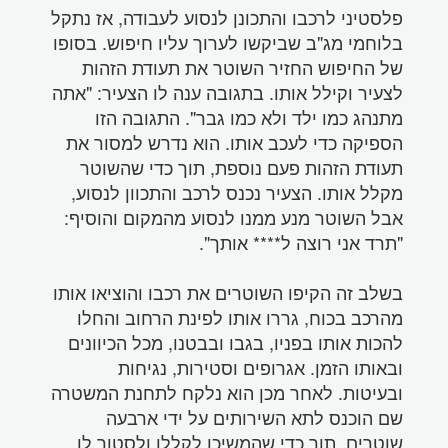
פלסטיני לרכבו והתכונן לנסוע לעבודה, אז נתקל
בלוחמי מג"ב שביקשו לערוך עליו חיפוש. בסופו
של החיפוש החזיר השוטר את תעודת הזהות
לצעיר וקילל אותו. בתגובה ענה לו הצעיר: "אתה
מתנהג כמו ילד ולא כמו גבר". התגובה הזו
הספיקה כדי לעכב אותו. הוא נדרש למסור את
תעודת הזהות פעם נוספת, תוך כדי שהשוטר
מקלל אותו. הצעיר נכנס לרכב והתכוון לנסוע,
אבל השוטר מנע ממנו לנסוע מהמקום והוסיף:
"תרד אני רוצה ל**** אותך".
בשלב זה הקיפו השוטרים את רכבו והוציאו אותו
מהרכב בכוח, גררו אותו לפינת הרחוב והחלו
להכות אותו בפניו, בגבו ובבטנו, מכל הכיוונים
ובאותו הזמן. אגרופים וסטירות, נגיחות
ובעיטות. לאחר מכן הוא נלקח לתחנת המשטרה
שם הוכנס לתא השירותים על ידי ארבעה
שוטרים, תוך כדי שהמשיכו לקללו ולסטור לו.