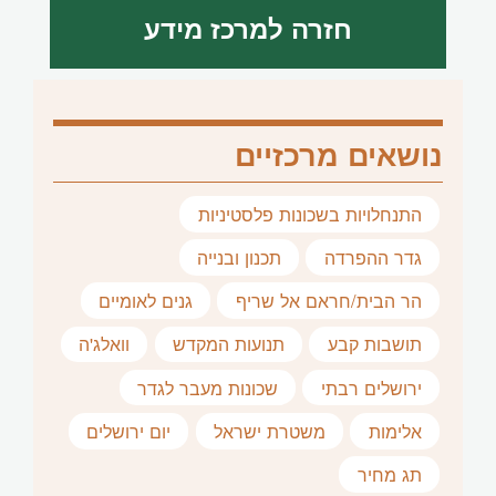
חזרה למרכז מידע
נושאים מרכזיים
התנחלויות בשכונות פלסטיניות
גדר ההפרדה
תכנון ובנייה
הר הבית/חראם אל שריף
גנים לאומיים
תושבות קבע
תנועות המקדש
וואלג'ה
ירושלים רבתי
שכונות מעבר לגדר
אלימות
משטרת ישראל
יום ירושלים
תג מחיר