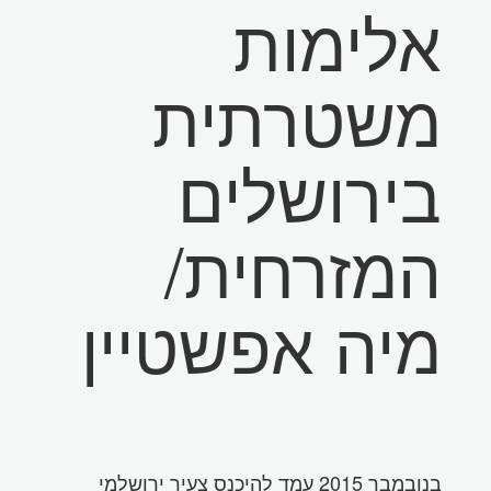
אלימות
משטרתית
בירושלים
המזרחית/
מיה אפשטיין
בנובמבר 2015 עמד להיכנס צעיר ירושלמי