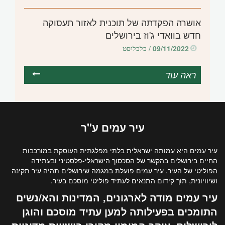
אושרה הפקדתה של תוכנית לאזור תעסוקה
חדש בוואדי ג'וז בירושלים
09/11/2022
/ כלכליסט
ראה עוד
עיר
עמים
ע"ר
עיר עמים היא עמותה ישראלית בלתי מפלגתית העוסקת במורכבות
החיים בירושלים בהקשר של הסכסוך הישראלי-פלסטיני ובעתידה
הפוליטי של העיר. עיר עמים פועלת במגמה שירושלים תהיה עיר תקינה
ושיוויונית, תוך קידום התנאים לעתיד פוליטי מוסכם בעיר.
עיר עמים מודה לארגונים, המדינות והא/נשים
התומכים בפעילותה למען עתיד מוסכם והוגן