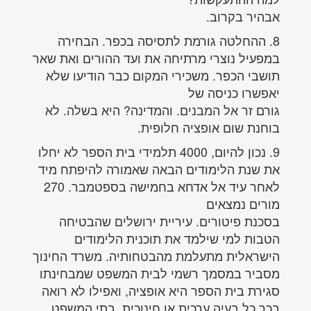
אבהיר בקרוב.
8. ההחלטה גורמת לתסיסה בכפר. הבחירה
במפעיל נוצרי מרתיחה את ועד ההורים ואת שאר
תושבי הכפר. משכירי המקום כבר הודיעו שלא
יאפשרו כניסה של
גורם זר אל המבנים. והמדינה? היא בשלה. לא
בוחנת שום אופציה חלופית.
9. נכון להיום, 4000 תלמידי בית הספר לא יחלו
את שנת הלימודים הבאה שאמורה להיפתח מיד
לאחר עיד אל אדחא בחמישה בספטמבר. 270
מורים נמצאים
בסכנת פיטורים. עיריית ירושלים שהבטיחה
הטבות למי שילמד את תוכנית הלימודים
הישראלית מתעלמת מהבטחותיה. משרד החינוך
מסביר במסמך רשמי לבית המשפט שמבחינתו
סגירת בית הספר היא אופציה, ואפילו לא רואה
בכך כל בעיה ערכית או חינוכית. בתי המשפט