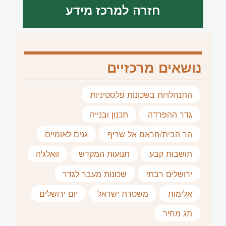
חזרה למרכז מידע
נושאים מרכזיים
התנחלויות בשכונות פלסטיניות
גדר ההפרדה
תכנון ובנייה
הר הבית/חראם אל שריף
גנים לאומיים
תושבות קבע
תנועות המקדש
וואלג'ה
ירושלים רבתי
שכונות מעבר לגדר
אלימות
משטרת ישראל
יום ירושלים
תג מחיר