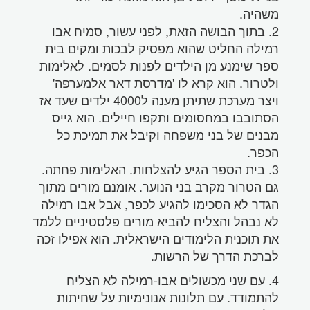
משהיה.
2. בתוך הבושה הזאת, לפני עשור, סמיח אבו
רמילה החליט שהוא מפסיק לבכות ומקים בית
ספר שימנע מן הילדים לפנות לסמים. לאלימות
ולטרור. הוא קרא לו 'מדרסת דאר אלמערפה'
ויצר מערכת שתיתן מענה ל4000 ילדים שעד אז
הסתובבו במחסומים ותקפו חיילים. הוא גייס
מבנים של בני משפחה וקיבל את תמיכת כל
הכפר.
3. בית הספר הגיע להצלחות. האלימות פחתה.
גם הטרור מקרב בני הנוער. אומנם מורים מתוך
הגדר לא הסכימו להגיע לכפר, אבל אבו רמילה
לא נבהל והצליח להביא מורים פלסטיניים ללמד
את תוכנית הלימודים הישראלית. הוא אפילו זכה
לברכת הדרך של הרשות.
4. עם שני מכשולים אבו-רמילה לא הצליח
להתמודד. עם תלונות אנונימיות על שחיתות