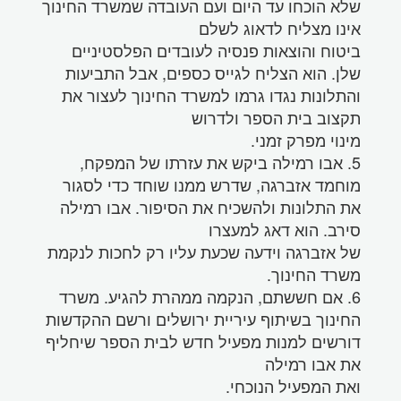
שלא הוכחו עד היום ועם העובדה שמשרד החינוך
אינו מצליח לדאוג לשלם
ביטוח והוצאות פנסיה לעובדים הפלסטיניים
שלן. הוא הצליח לגייס כספים, אבל התביעות
והתלונות נגדו גרמו למשרד החינוך לעצור את
תקצוב בית הספר ולדרוש
מינוי מפרק זמני.
5. אבו רמילה ביקש את עזרתו של המפקח,
מוחמד אזברגה, שדרש ממנו שוחד כדי לסגור
את התלונות ולהשכיח את הסיפור. אבו רמילה
סירב. הוא דאג למעצרו
של אזברגה וידעה שכעת עליו רק לחכות לנקמת
משרד החינוך.
6. אם חששתם, הנקמה ממהרת להגיע. משרד
החינוך בשיתוף עיריית ירושלים ורשם ההקדשות
דורשים למנות מפעיל חדש לבית הספר שיחליף
את אבו רמילה
ואת המפעיל הנוכחי.