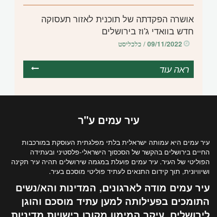
אושרה הפקדתה של תוכנית לאזור תעסוקה
חדש בוואדי ג'וז בירושלים
09/11/2022
/ כלכליסט
ראה עוד
עיר
עמים
ע"ר
עיר עמים היא עמותה ישראלית בלתי מפלגתית העוסקת במורכבות
החיים בירושלים בהקשר של הסכסוך הישראלי-פלסטיני ובעתידה
הפוליטי של העיר. עיר עמים פועלת במגמה שירושלים תהיה עיר תקינה
ושיוויונית, תוך קידום התנאים לעתיד פוליטי מוסכם בעיר.
עיר עמים מודה לארגונים, המדינות והא/נשים
התומכים בפעילותה למען עתיד מוסכם והוגן
לירושלים. עיקר המימון מקורו בישויות מדיניות