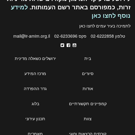
זרות, כמפורסם באתר רשם העמותות.
למידע
נוסף לחצו כאן
לתמיכה בעיר עמים לחצו
כאן
טלפון 02-6222858
פקס 02-6233696
mail@ir-amim.org.il
בית
ירושלים כשאלה מדינית
סיורים
מרכז המידע
אודות
גדר ההפרדה
קמפיינים תקשורתיים
בלוג
צוות
תכנון עירוני
קורסים הרצאות וחוגי
מאמרים