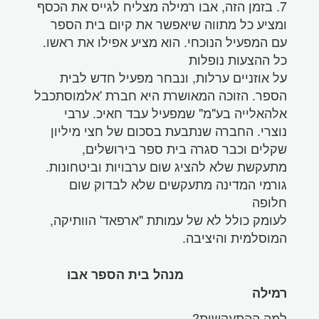
7. בזמן הזה, אבו רמילה מצליח לגייס את הכסף
ומציע כל מתווה שיאפשר את קיום בית הספר
עם המפעיל הנוכחי. הוא מציע אפילו את ראשו.
כל ההצעות נופלות
על אוזניים ערלות, ונבחר מפעיל חדש לבית
הספר. הזוכה המאושרת היא חברת 'אלמוסתכבל
אלהאלייה בע"מ" שמפעיל עבד חאיכ. ערבי
נוצרי. החברה שנתבעת בסכום של חצי מיליון
שקלים וכבר סגרה בית ספר בירושלים,
מתעקשת שלא להציג שום ערבויות וביטחונות.
גורמי המדינה מתעקשים שלא לבדוק שום
חלופה
לעומק כולל לא של עמותת "ארפאד' הוותיקה,
המוסלמית והיציבה.
מנהל בית הספר אבו
רמילה
למה ההתעקשות?