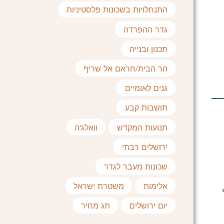
התנחלויות בשכונות פלסטיניות
גדר ההפרדה
תכנון ובנייה
הר הבית/חראם אל שריף
גנים לאומיים
תושבות קבע
תנועות המקדש
וואלג'ה
ירושלים רבתי
שכונות מעבר לגדר
אלימות
משטרת ישראל
יום ירושלים
תג מחיר