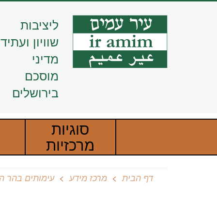
דילוג
לתוכן
ליציבות
העיקרי
שוויון ועתיד
מדיני
מוסכם
בירושלים
סוגיות
מרכזיות
דף הבית
מרכז מידע
עימותים בהר ה