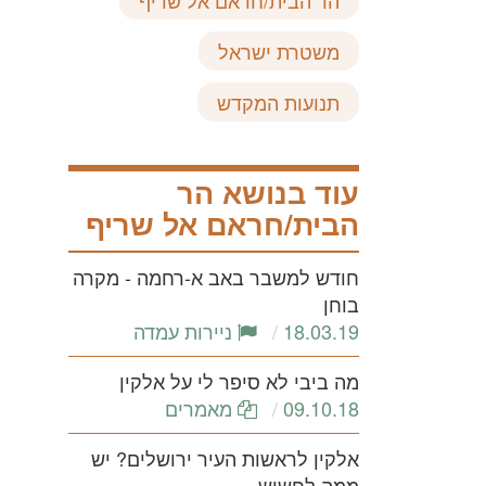
משטרת ישראל
תנועות המקדש
עוד בנושא הר
הבית/חראם אל שריף
חודש למשבר באב א-רחמה - מקרה
בוחן
18.03.19
ניירות עמדה
מה ביבי לא סיפר לי על אלקין
09.10.18
מאמרים
אלקין לראשות העיר ירושלים? יש
ממה לחשוש