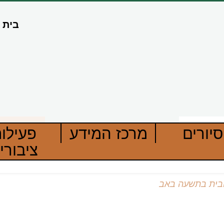
בית
סיורים
מרכז המידע
פעילו
ציבורי
בית בתשעה באב