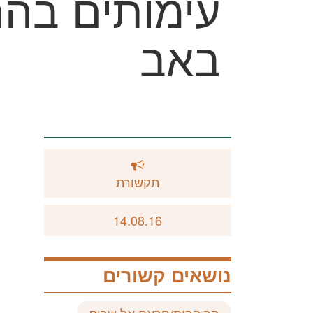
עימותים בה
באב
תקשורת
14.08.16
נושאים קשורים
הר הבית/חראם אל שריף