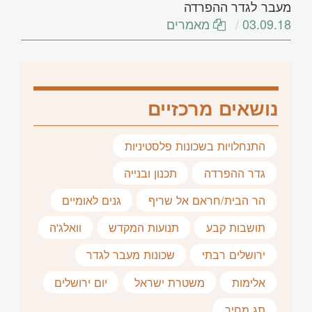
מעבר לגדר ההפרדה
03.09.18
מאמרים
נושאים מרכזיים
התנחלויות בשכונות פלסטיניות
גדר ההפרדה
תכנון ובנייה
הר הבית/חראם אל שריף
גנים לאומיים
תושבות קבע
תנועות המקדש
וואלג'ה
ירושלים רבתי
שכונות מעבר לגדר
אלימות
משטרת ישראל
יום ירושלים
תג מחיר