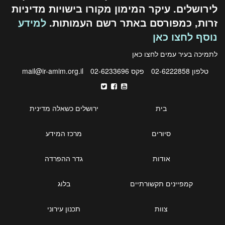
לירושלים. עיקר המימון מקורו בישויות מדיניות
זרות, כמפורסם באתר רשם העמותות.
למידע
נוסף לחצו כאן
לתמיכה בעיר עמים לחצו
כאן
טלפון 02-6222858
פקס 02-6233696
mail@ir-amim.org.il
בית
ירושלים כשאלה מדינית
סיורים
מרכז המידע
אודות
גדר ההפרדה
קמפיינים תקשורתיים
בלוג
צוות
תכנון עירוני