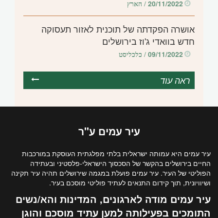
20/11/2022
/ הארץ
אושרה הפקדתה של תוכנית לאזור תעסוקה
חדש בוואדי ג'וז בירושלים
09/11/2022
/ כלכליסט
ראה עוד
עיר
עמים
ע"ר
עיר עמים היא עמותה ישראלית בלתי מפלגתית העוסקת במורכבות
החיים בירושלים בהקשר של הסכסוך הישראלי-פלסטיני ובעתידה
הפוליטי של העיר. עיר עמים פועלת במגמה שירושלים תהיה עיר תקינה
ושיוויונית, תוך קידום התנאים לעתיד פוליטי מוסכם בעיר.
עיר עמים מודה לארגונים, המדינות והא/נשים
התומכים בפעילותה למען עתיד מוסכם והוגן