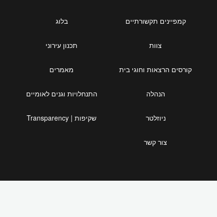
קמפיינים תקשורתיים
בלוג
צוות
תכנון עירוני
קורסים הרצאות וחוגי בית
מאמרים
הנהלה
התנחלויות וגנים לאומיים
ניוזלטר
שקיפות | Transparency
צור קשר