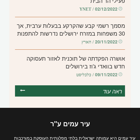
פעילי הר הבית
02/12/2022
/ YNET
מסמך רשמי קבע שהקרקע בבעלות ערבית, אך
30 משפחות במזרח ירושלים נדרשות להתפנות
20/11/2022
/ הארץ
אושרה הפקדתה של תוכנית לאזור תעסוקה
חדש בוואדי ג'וז בירושלים
09/11/2022
/ כלכליסט
ראה עוד
עיר
עמים
ע"ר
עיר עמים היא עמותה ישראלית בלתי מפלגתית העוסקת במורכבות