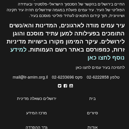
החיים בירושלים בהקשר של הסכסוך הישראלי-פלסטיני ובעתידה
הפוליטי של העיר. עיר עמים פועלת במגמה שירושלים תהיה עיר תקינה
ושיוויונית, תוך קידום התנאים לעתיד פוליטי מוסכם בעיר.
עיר עמים מודה לארגונים, המדינות והא/נשים
התומכים בפעילותה למען עתיד מוסכם והוגן
לירושלים. עיקר המימון מקורו בישויות מדיניות
זרות, כמפורסם באתר רשם העמותות.
למידע
נוסף לחצו כאן
לתמיכה בעיר עמים לחצו
כאן
טלפון 02-6222858
פקס 02-6233696
mail@ir-amim.org.il
בית
ירושלים כשאלה מדינית
סיורים
מרכז המידע
אודות
גדר ההפרדה