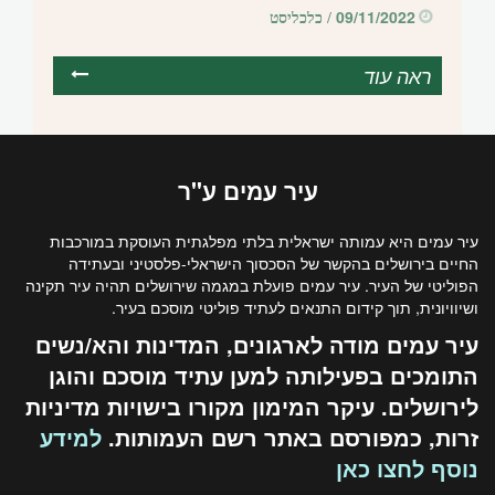
09/11/2022
/ כלכליסט
ראה עוד
עיר
עמים
ע"ר
עיר עמים היא עמותה ישראלית בלתי מפלגתית העוסקת במורכבות
החיים בירושלים בהקשר של הסכסוך הישראלי-פלסטיני ובעתידה
הפוליטי של העיר. עיר עמים פועלת במגמה שירושלים תהיה עיר תקינה
ושיוויונית, תוך קידום התנאים לעתיד פוליטי מוסכם בעיר.
עיר עמים מודה לארגונים, המדינות והא/נשים
התומכים בפעילותה למען עתיד מוסכם והוגן
לירושלים. עיקר המימון מקורו בישויות מדיניות
זרות, כמפורסם באתר רשם העמותות.
למידע
נוסף לחצו כאן