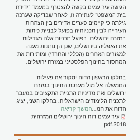
הגישה עיר עמים בקשה להצטרף במעמד "ידידת
בית המשפט" לעתירה זו, לאחר שבדיקה שערכה
גילתה כי קיימים פערים אדירים בין הצהרות
העירייה לבין תכניותיה בפועל לבניית כיתות
במזרח ירושלים. בפועל תכניות אלה מגדילות
את האפליה בירושלים, שכן הן נותנות מענה
למגזרים האחרים (הכללי והחרדי) ומותירות את
המחסור בחינוך הפלסטיני במזרח ירושלים.
בחלקו הראשון הדוח יסקור את פעילות
הממשלה אל מול מערכת החינוך במזרח
ירושלים ואת מדיניות התניית התקציבים במעבר
לתכנית הלימודים הישראלית. בחלקו השני, יציג
הדוח את המ
...
המשך קריאה
עיר עמים דוח חינוך ירושלים המזרחית
2018.pdf