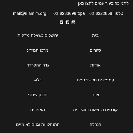
לתמיכה בעיר עמים לחצו
כאן
טלפון 02-6222858
פקס 02-6233696
mail@ir-amim.org.il
בית
ירושלים כשאלה מדינית
סיורים
מרכז המידע
אודות
גדר ההפרדה
קמפיינים תקשורתיים
בלוג
צוות
תכנון עירוני
קורסים הרצאות וחוגי בית
מאמרים
הנהלה
התנחלויות וגנים לאומיים