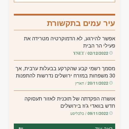
עיר עמים בתקשורת
אפשר להירגע, לא הדמוקרטיה מטרידה את
פעילי הר הבית
02/12/2022
/ YNET
מסמך רשמי קבע שהקרקע בבעלות ערבית, אך
30 משפחות במזרח ירושלים נדרשות להתפנות
20/11/2022
/ הארץ
אושרה הפקדתה של תוכנית לאזור תעסוקה
חדש בוואדי ג'וז בירושלים
09/11/2022
/ כלכליסט
ראה עוד