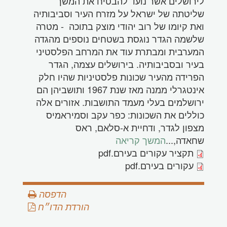
לירושלים אשר נועד להבטיח את המשך
שליטתה של ישראל על מזרח העיר וסביבותיה
ואת קיומו של רוב יהודי מוצק בתוכה - מטרה
שלשמה הגדר נוגסת בשטחים נוספים מהגדה
המערבית ומבתרת עוד את המרחב הפלסטיני
בעיר ובסביבותיה. בירושלים עצמה, הגדר
הפרידה מהעיר שכונות פלסטיניות שהיו חלק
אינטגרלי ממנה מאז שנת 1967 ותושביהן הם
ירושלמים בעלי מעמד התושבות. אזורים אלה
כוללים את השכונות: כפר עקב וסמיראמיס
מצפון לגדר, ודחיית א-סלאם, ראס
שחאדה,
...
המשך קריאה
תקציר עקורים בעירם.pdf
עקורים בעירם.pdf
הדפסה
הורדת הדו״ח