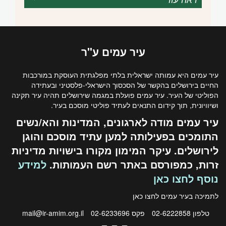
עיר
עמים
ע"ר
עיר עמים היא עמותה ישראלית בלתי מפלגתית העוסקת במורכבות
החיים בירושלים בהקשר של הסכסוך הישראלי-פלסטיני ובעתידה
הפוליטי של העיר. עיר עמים פועלת במגמה שירושלים תהיה עיר תקינה
ושיוויונית, תוך קידום התנאים לעתיד פוליטי מוסכם בעיר.
עיר עמים מודה לארגונים, המדינות והא/נשים
התומכים בפעילותה למען עתיד מוסכם והוגן
לירושלים. עיקר המימון מקורו בישויות מדיניות
זרות, כמפורסם באתר רשם העמותות.
למידע
נוסף לחצו כאן
לתמיכה בעיר עמים לחצו
כאן
טלפון 02-6222858
פקס 02-6233696
mail@ir-amim.org.il