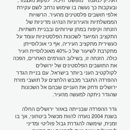
ובעקבות כך נעשה בו שימוש נרחב לשם עקירת
אלפי תושבים פלסטינים מהעיר. הרשויות
הממשלתיות והעירוניות הנהיגו מדיניות של
הזנחה וקיפוח במתן שירותים ובבניית תשתיות.
התקציב המיועד לשכונות הפלסטיניות עומד על
כעשירית מתקציב העיריה, אף כי אוכלוסייתן
מתקרבת לשיעור של כ-40% מאוכלוסיית העיר
כולה. הזנחה זו, בשילוב הגורמים האחרים, הפכה
את התושבים הפלסטינים של ירושלים
לקולקטיב העני ביותר בישראל. עם בניית הגדר
ההפרדה התגבר מכבש הלחצים על תושבי מזרח
ירושלים ודחק את העניים שבהם אל השכונות
שהגדר ניתקה למעשה מהעיר.
גדר ההפרדה שבנייתה באזור ירושלים החלה
בשנת 2004 נועדה להוות מכשול ביטחוני, אך בו
זמנית, שימשה להגדרת גבול פוליטי ומדיני