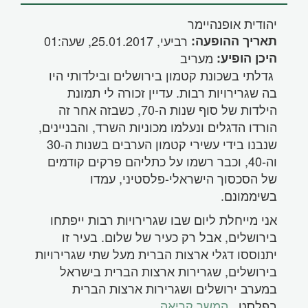
יהודית אופנהיימר
תאריך ההופעה:
רביעי, 25.01.2017, שעה:01
היכן הופיע:
מעריב
גדלתי בשכונת קטמון בירושלים ובילדותי היו
בה שגרירויות רבות. עדיין זכורה לי תמונת
הילדות של סוף שנות ה-70, כשבזה אחר זה
הורדו הדגלים ונעלמו מכוניות השרד, והבניינים,
שנבנו בידי עשירי קטמון הערבים בשנות ה-30
וה-40, וכבר רשמו על כתליהם פרקים קודמים
של הסכסוך הישראלי-פלסטיני, עמדו
בשיממונם.
אני מייחלת ליום שבו שגרירויות רבות ייפתחו
בירושלים, אבל רק כעיר של שלום. בעיר זו
יתנוססו דגלי ארצות הברית מעל שתי שגרירויות
בירושלים, שגרירות ארצות הברית בישראל
במערב ירושלים ושגרירות ארצות הברית
בפלסט
...
המשך קריאה