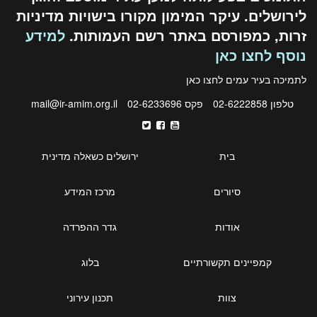
לירושלים. עיקר המימון מקורו בישויות מדיניות
זרות, כמפורסם באתר רשם העמותות.
למידע
נוסף לחצו כאן
לתמיכה בעיר עמים לחצו
כאן
טלפון 02-6222858
פקס 02-6233696
mail@ir-amim.org.il
בית
ירושלים כשאלה מדינית
סיורים
מרכז המידע
אודות
גדר ההפרדה
קמפיינים תקשורתיים
בלוג
צוות
תכנון עירוני