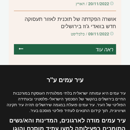
20/11/2022
/ הארץ
אושרה הפקדתה של תוכנית לאזור תעסוקה
חדש בוואדי ג'וז בירושלים
09/11/2022
/ כלכליסט
ראה עוד
עיר
עמים
ע"ר
עיר עמים היא עמותה ישראלית בלתי מפלגתית העוסקת במורכבות
החיים בירושלים בהקשר של הסכסוך הישראלי-פלסטיני ובעתידה
הפוליטי של העיר. עיר עמים פועלת במגמה שירושלים תהיה עיר תקינה
ושיוויונית, תוך קידום התנאים לעתיד פוליטי מוסכם בעיר.
עיר עמים מודה לארגונים, המדינות והא/נשים
התומכים בפעילותה למען עתיד מוסכם והוגן